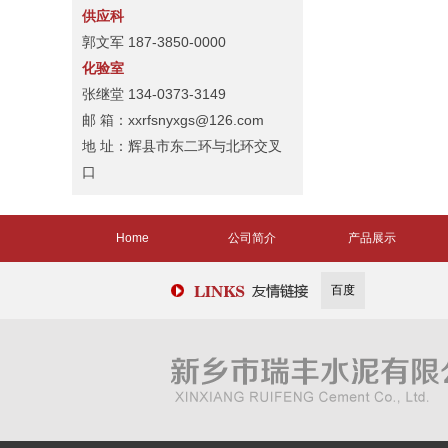
供应科
郭文军 187-3850-0000
化验室
张继堂 134-0373-3149
邮 箱：xxrfsnyxgs@126.com
地 址：辉县市东二环与北环交叉
口
Home
公司简介
产品展示
百度