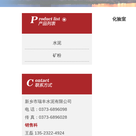
化验室
水泥
矿粉
新乡市瑞丰水泥有限公司
电 话：0373-6896098
传 真：0373-6896028
销售科
王磊 135-2322-4924