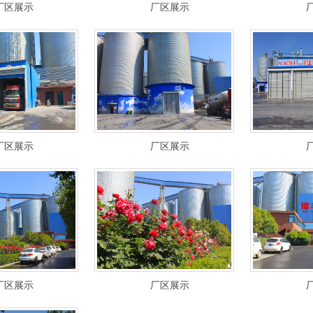
厂区展示
厂区展示
厂区展示
厂区展示
厂区展示
厂区展示