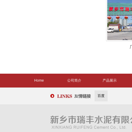
Home
公司简介
产品展示
百度