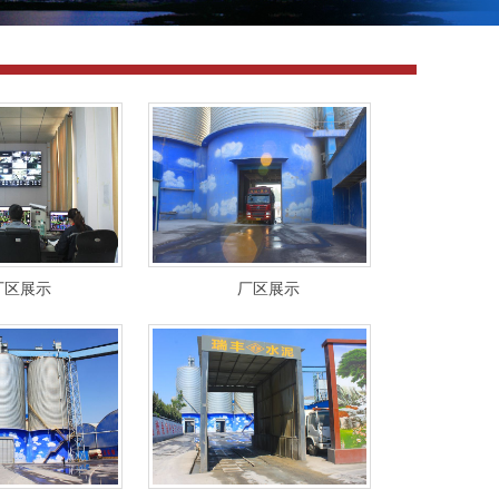
厂区展示
厂区展示