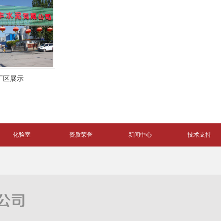
厂区展示
化验室
资质荣誉
新闻中心
技术支持