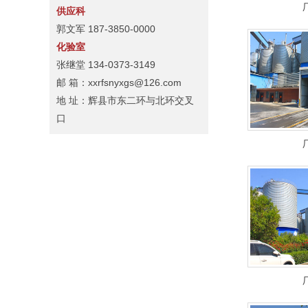
供应科
郭文军 187-3850-0000
化验室
张继堂 134-0373-3149
邮 箱：xxrfsnyxgs@126.com
地 址：辉县市东二环与北环交叉
口