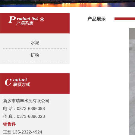
产品展示
水泥
矿粉
新乡市瑞丰水泥有限公司
电 话：0373-6896098
传 真：0373-6896028
销售科
王磊 135-2322-4924