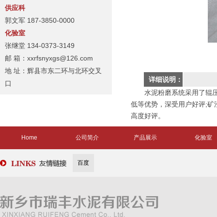
供应科
郭文军 187-3850-0000
化验室
张继堂 134-0373-3149
邮 箱：xxrfsnyxgs@126.com
地 址：辉县市东二环与北环交叉
详细说明：
口
水泥粉磨系统采用了辊压机与球
低等优势，深受用户好评;矿
高度好评。
Home
公司简介
产品展示
化验室
百度